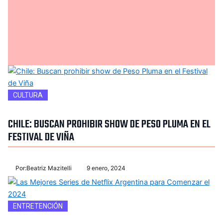
CULTURA
CHILE: BUSCAN PROHIBIR SHOW DE PESO PLUMA EN EL
FESTIVAL DE VIÑA
Por:
Beatriz Mazitelli
9 enero, 2024
ENTRETENCIÓN